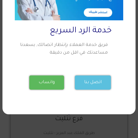
خدمة الرد السريع
فريق خدمة العملاء بإنتظار اتصالك, يسعدنا
فرع حائل
مساعدتك في اقل من دقيقة
شارع الملك فيصل قبل اشارة الملك الراجحي
واتساب
اتصال
موقعنا
اتصل بنا
واتساب
فرع تثليث
طريق الملك عبد العزيز - تثليث