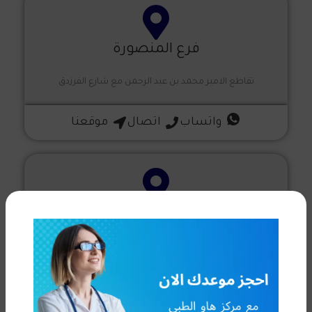
فرع المنصورة
تقاطع الامير محمد بن عبد الرحمن مع شارع الفرزدق
واتساب
اتصال
موقعنا
فرع المزاحمية
طريق الملك عبد العزيز - مقابل محطة فيلوكس
واتساب
اتصال
موقعنا