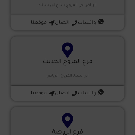
الرياض-حي المروج-شارع ابن سيناء
واتساب
اتصال
موقعنا
فرع المروج الحديث
ابن سينا، المروج، الرياض
واتساب
اتصال
موقعنا
فرع الروضة