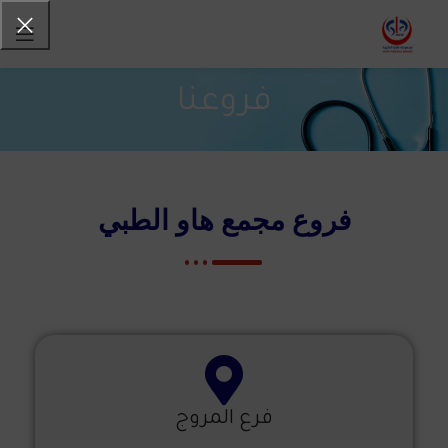
فروعنا
فروع مجمع هاو الطبي
فرع المروج