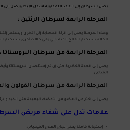
يصل السرطان إلى العقد اللمفاوية أسفل الإبط ويصل إلى الرئت
المرحلة الرابعة لسرطان الرئتين :
وهذه المرحلة يصل إلى الرئة المصابة إلى الأخرى ويستمر إنتشا
الحالة يستخدم العلاج الكيميائي وفي حالات أخرى يستخدم الع
المرحلة الرابعة من سرطان البروستاتا :
يصل إلى الغدة الكظرية حتى إن تم إستئصال البروستاتا وأيضاً
المناعي.
المرحلة الرابعة من سرطان القولون وال
يصل إلى أكثر من العضو من الأعضاء البعيدة مثل الكبد والرئة
علامات تدل على شفاء مريض السرط
إستجابة كاملة يعني نجاح العلاج الكيميائي.