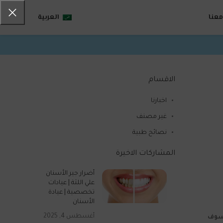
عنا
العربية
الاقسام
اخبارنا
غير مصنف
نصائح طبية
المشاركات الاخيرة
أضرار جير الأسنان
علي اللثة | عيادات
تخصصية | عيادة
الأسنان
أغسطس 4, 2025
 سوف