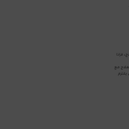
، فإذا
علاج مع
يلتزم