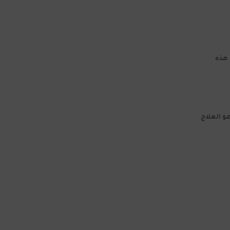
 هذه
و العلاج