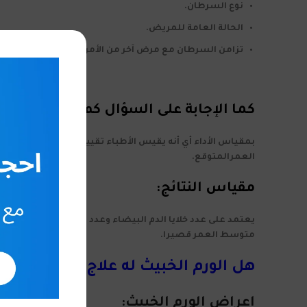
نوع السرطان.
الحالة العامة للمريض.
تزامن السرطان مع مرض آخر من الأمراض.
كما الإجابة على السؤال كم يعيش مري
بمقياس الأداء أي أنه يقيس الأطباء تقييم أداء الفرد وقدر
العمرالمتوقع.
مقياس النتائج:
يعتمد على عدد خلايا الدم البيضاء وعدد الخلايا الليمفاوية 
متوسط العمر قصيرا.
هل الورم الخبيث له علاج؟
اعراض الورم الخبيث: