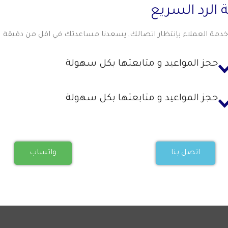
 الرد السريع
خدمة العملاء بإنتظار اتصالك, يسعدنا مساعدتك في اقل من دقيقة
حجز المواعيد و متابعتها بكل سهولة
حجز المواعيد و متابعتها بكل سهولة
اتصل بنا
واتساب
غاية على عكس الورم السرطاني الحميد الذي ينمو ببطء.