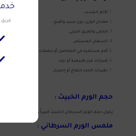
خدمة
الألم الشديد.
فريق 
فقدان الوزن دون سبب واضح.
الحمى والعرق الليلي.
السعال المستمر.
آلام مستمرة في المفاصل أو عضلات الجسم.
إفرازات غير طبيعية أو نزف.
تغيرات الجلد إنتفاخ أو إحمرار.
حجم الورم الخبيث :
يكون حجم الورم السرطان الخبيث كبيراً وينمو بشكل سريع لل
ملمس الورم السرطاني :