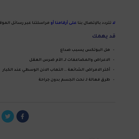
لا
تتردد بالإتصال بنا
على أرقامنا أو
مراسلتنا عبر رسائل الموق
قد يهمك
هل البوتكس يسبب صداع
الاعراض والمضاعفات لــ الآم ضرس العقل
أكتر الامراض الشائعة .. التهاب الاذن الوسطي عند الكبار
طرق فعالة لـ نحت الجسم بدون جراحة