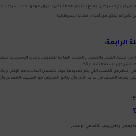
يص أورام السرطان ومنع إنتشار الحالة لكن لا يزال موجود خلايا سرطانية.
لكن لم يقلل من أعداد الخلايا السرطانية.
 الرابعة:
مل منها: العمر والجنس والصحة العامة للمريض ومدى الإستجابة للعلاج
ه بغض النظرعن النسب التي يتم تحديدها حيث تتحسن الحالات مع الإلتزام بال
تى يعرف المرض في بداية الأمر وأن يتابع المريض مع الطبيب المعالج وأن 
ع.
يمكن ولكن يجب الأخذ في الإعتبار