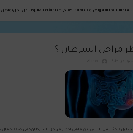
ئيسية
اقسامنا
العروض و الباقات
نصائح طبية
الأطباء
فروعنا
من نحن
تواصل م
ر مراحل السرطان ؟
شور من طرف
Ahmed
يتساءل الكثير من الناس عن ماهي أخطر مراحل السرطان؟ في هذا المقال