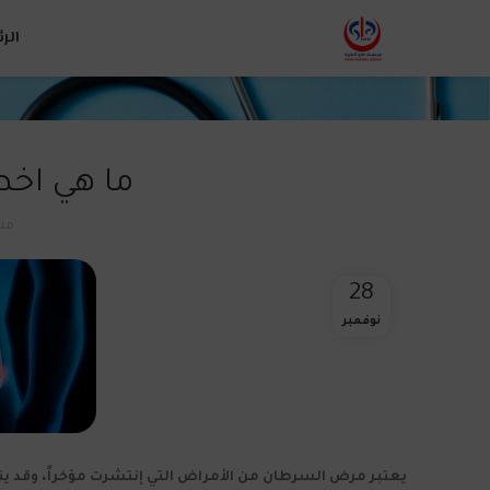
الر
ما هي اخط
من
28
نوفمبر
يعتبر مرض السرطان من الأمراض التي إنتشرت مؤخراً، وقد 