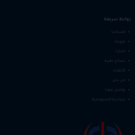
روابط سريعة
اقسامنا
فروعنا
اخبارنا
نصائح طبية
الأطباء
من نحن
تواصل معنا
سياسة الخصوصية