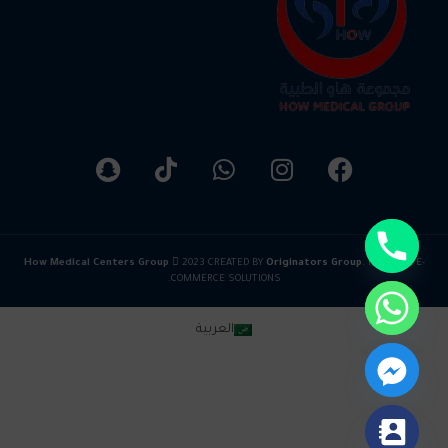
How Medical Centers Group
2023 CREATED BY
Originators Group
. PREMIUM E-
COMMERCE SOLUTIONS.
العربية