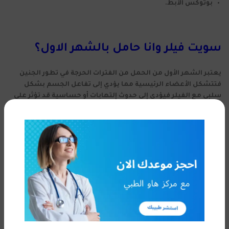
بوتوكس الأبط.
سويت فيلر وانا حامل بالشهر الاول؟
يعتبر الشهر الأول من الحمل من الفترات الحرجة في تطور الجنين
فتتشكل الأعضاء الرئيسية مما يؤدي إلى تفاعل الجسم بشكل
سلبي مع الفيلر فيؤدي إلى حدوث إلتهابات أو حساسية قد تؤثر على
الحامل أو الجنين، كما أنها تكون معرضة للإصابة بالعدوى البكتيرية،
ولعدم وجود بيانات كافية فإن الآثار المحتملة للفيلر على الجنين
كبيرة خاصة في مراحل تطورهم التطورية الأولى.
تعليمات بعد حقن البوتكس:
تجنب تدليك المنطقة المحقونة خلال 24 ساعة حتى لا تنتشر مادة
البوتوكس في الجسم.
البقاء على وضع مستقيم لمدة من 3-4 ساعات وعدم الإنحناء أو
الإستلقاء لتجنب تحرك مادة البوتوكس.