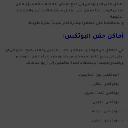
تعمل حقن البوتوكس إلى منع تقلص العضلات المسؤولة عن
تعابير الوجه مما تعمل على تقليل سهولة التجاعيد والخطوط
الرفيعة
والمحافظة على مظهر البشرة أكثر شباباً لفترة طويلة.
أماكن حقن البوتكس:
في مناطق من الوجه والجبهة و تحت العينين وكما ينصح المريض أن
يبقى في وضع قائم لمدة خمس دقائق بعد إجراء حقن البوتكس
وينصح بتجنب الإستلقاء لمدة ساعتين إلى أربع ساعات.
البوتكس بين الحاجبين.
بوتوكس الذقن.
بوتكس تحت العين.
بوتكس الجبين.
بوتوكس الرقبة.
بوتوكس الأنفي.